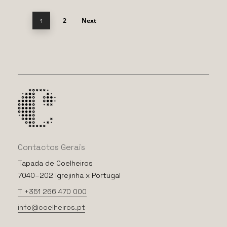
2
Next
1
Contactos
Gerais
Tapada de Coelheiros
7040–202 Igrejinha x Portugal
T +351 266 470 000
info@coelheiros.pt