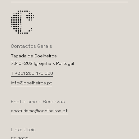
Contactos
Gerais
Tapada de Coelheiros
7040–202 Igrejinha x Portugal
T +351 266 470 000
info@coelheiros.pt
Enoturismo
e
Reservas
enoturismo@coelheiros.pt
Links
Úteis
PT 2020