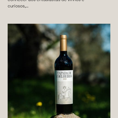
curiosos,…