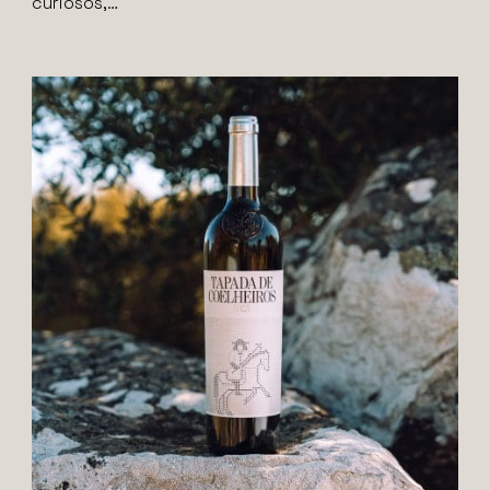
curiosos,…