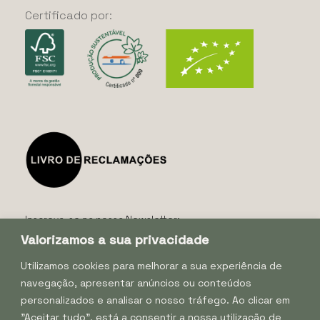
Certificado
por:
Inscreva-se na nossa Newsletter:
Valorizamos a sua privacidade
Utilizamos cookies para melhorar a sua experiência de
navegação, apresentar anúncios ou conteúdos
personalizados e analisar o nosso tráfego. Ao clicar em
"Aceitar tudo", está a consentir a nossa utilização de