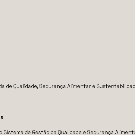
ada de Qualidade, Segurança Alimentar e Sustentabilida
de
 o Sistema de Gestão da Qualidade e Segurança Alimen