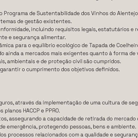
o Programa de Sustentabilidade dos Vinhos do Alentejo
stemas de gestão existentes.
nformidade, incluindo requisitos legais, estatutários 
nte e segurança alimentar.
âmica para o equilíbrio ecológico de Tapada de Coelheir
o ainda a mercados mais exigentes quanto à forma de vi
is, ambientais e de proteção civil são cumpridos.
garantir o cumprimento dos objetivos definidos.
eguros, através da implementação de uma cultura de se
os planos HACCP e PPRO.
utos, assegurando a capacidade de retirada do mercado
de emergência, protegendo pessoas, bens e ambiente.
os processos relacionados com a qualidade e seguranç