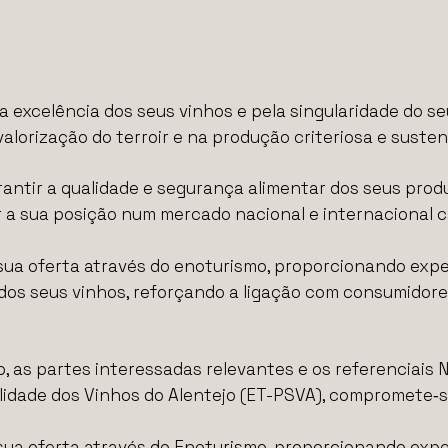
 excelência dos seus vinhos e pela singularidade do seu
alorização do terroir e na produção criteriosa e susten
ntir a qualidade e segurança alimentar dos seus produ
ar a sua posição num mercado nacional e internacional 
 sua oferta através do enoturismo, proporcionando exp
 dos seus vinhos, reforçando a ligação com consumidore
 as partes interessadas relevantes e os referenciais N
idade dos Vinhos do Alentejo (ET-PSVA), compromete‑s
 sua oferta através do Enoturismo, proporcionando exp