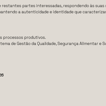
 e restantes partes interessadas, respondendo às suas
mantendo a autenticidade e identidade que caracteriza
s processos produtivos.
stema de Gestão da Qualidade, Segurança Alimentar e S
026