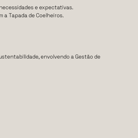
 necessidades e expectativas.
m a Tapada de Coelheiros.
ustentabilidade, envolvendo a Gestão de