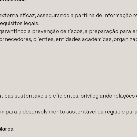
xterna eficaz, assegurando a partilha de informação r
quisitos legais.
garantindo a prevenção de riscos, a preparação para 
fornecedores, clientes, entidades académicas, organi
áticas sustentáveis e eficientes, privilegiando relaçõ
 para o desenvolvimento sustentável da região e para a
 Marca