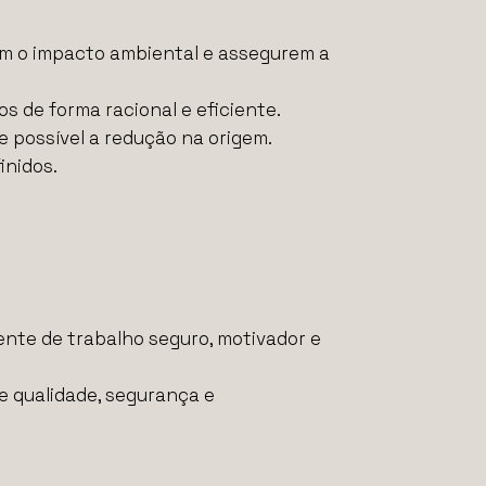
zem o impacto ambiental e assegurem a
os de forma racional e eficiente.
e possível a redução na origem.
inidos.
ente de trabalho seguro, motivador e
e qualidade, segurança e