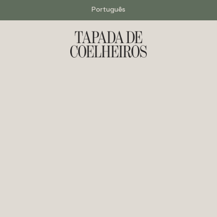
Português