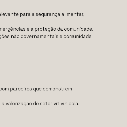
elevante para a segurança alimentar,
emergências e a proteção da comunidade.
zações não governamentais e comunidade
es com parceiros que demonstrem
 valorização do setor vitivinícola.