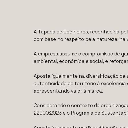
A Tapada de Coelheiros, reconhecida pela
com base no respeito pela natureza, na v
A empresa assume o compromisso de gara
ambiental, económica e social, e reforç
Aposta igualmente na diversificação da
autenticidade do território à excelência
acrescentando valor à marca.
Considerando o contexto da organização,
22000:2023 e o Programa de Sustentabil
Aposta igualmente na diversificação da