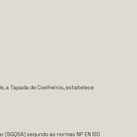
de, a Tapada de Coelheiros, estabelece
tar (SGQSA) segundo as normas NP EN ISO