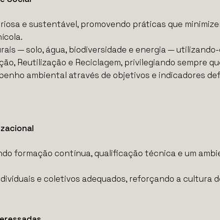
teriosa e sustentável, promovendo práticas que minimi
ícola.
rais — solo, água, biodiversidade e energia — utilizando-
ção, Reutilização e Reciclagem, privilegiando sempre qu
nho ambiental através de objetivos e indicadores def
zacional
ndo formação contínua, qualificação técnica e um ambi
ividuais e coletivos adequados, reforçando a cultura d
teressadas