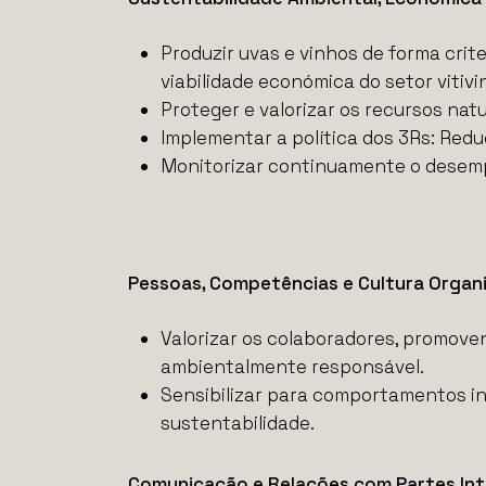
Produzir uvas e vinhos de forma cri
viabilidade económica do setor vitivin
Proteger e valorizar os recursos natu
Implementar a política dos 3Rs: Redu
Monitorizar continuamente o desempe
Pessoas, Competências e Cultura Organi
Valorizar os colaboradores, promove
ambientalmente responsável.
Sensibilizar para comportamentos ind
sustentabilidade.
Comunicação e Relações com Partes In