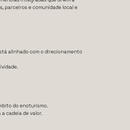
s, parceiros e comunidade local e
está alinhado com o direcionamento
ividade.
mbito do enoturismo.
a cadeia de valor.