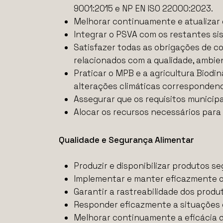
9001:2015 e NP EN ISO 22000:2023.
Melhorar continuamente e atualizar 
Integrar o PSVA com os restantes si
Satisfazer todas as obrigações de co
relacionados com a qualidade, ambie
Praticar o MPB e a agricultura Biodin
alterações climáticas correspondend
Assegurar que os requisitos municipa
Alocar os recursos necessários para 
Qualidade e Segurança Alimentar
Produzir e disponibilizar produtos s
Implementar e manter eficazmente 
Garantir a rastreabilidade dos prod
Responder eficazmente a situações 
Melhorar continuamente a eficácia d