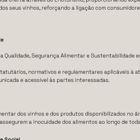
 dos seus vinhos, reforçando a ligação com consumidore
de
a Qualidade, Segurança Alimentar e Sustentabilidade 
statutários, normativos e regulamentares aplicáveis à at
unicada e acessível às partes interessadas.
mentar dos vinhos e dos produtos disponibilizados no â
assegurem a inocuidade dos alimentos ao longo de toda 
e Social