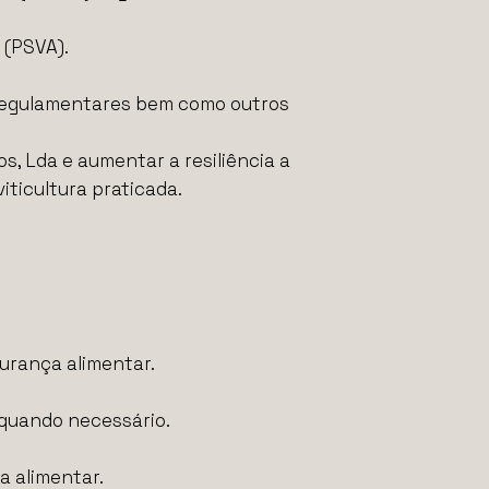
 (PSVA).
e regulamentares bem como outros
os, Lda e aumentar a resiliência a
ticultura praticada.
gurança alimentar.
 quando necessário.
a alimentar.