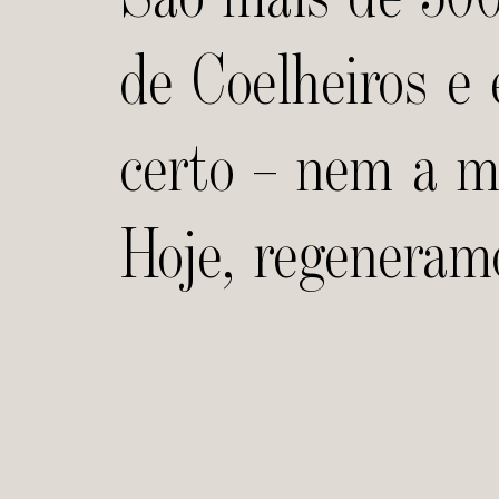
de Coelheiros e 
certo – nem a m
Hoje, regeneramo