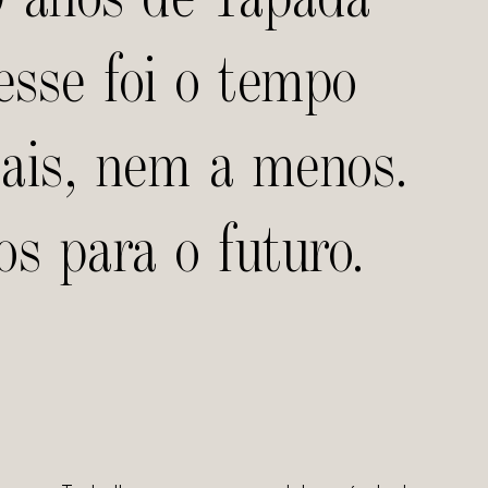
esse foi o tempo
ais, nem a menos.
s para o futuro.