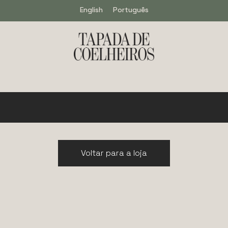
English
Português
Voltar para a loja