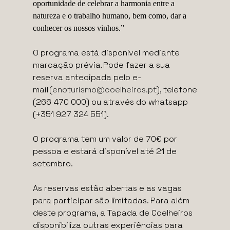
oportunidade de celebrar a harmonia entre a
natureza e o trabalho humano, bem como, dar a
conhecer os nossos vinhos.”
O programa está disponível mediante
marcação prévia. Pode fazer a sua
reserva antecipada pelo e-
mail (
enoturismo@coelheiros.pt
), telefone
(266 470 000) ou através do whatsapp
(+351 927 324 551).
O programa tem um valor de 70€ por
pessoa e estará disponível até 21 de
setembro.
As reservas estão abertas e as vagas
para participar são limitadas. Para além
deste programa, a Tapada de Coelheiros
disponibiliza outras experiências para