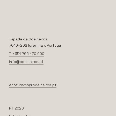
Tapada de Coelheiros
7040–202 Igrejinha x Portugal
T +351 266 470 000
info@coelheiros.pt
enoturismo@coelheiros.pt
PT 2020