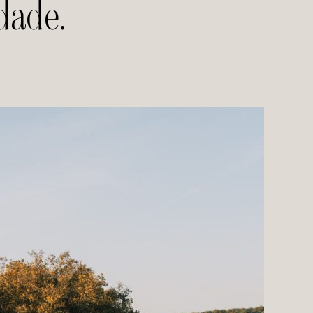
dade.