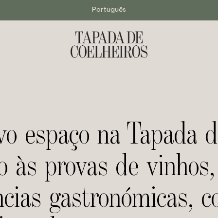
Português
o espaço na Tapada d
o às provas de vinhos,
ncias gastronómicas, c