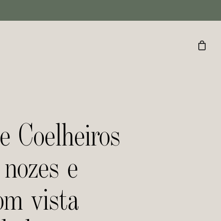
e Coelheiros
 nozes e
om vista