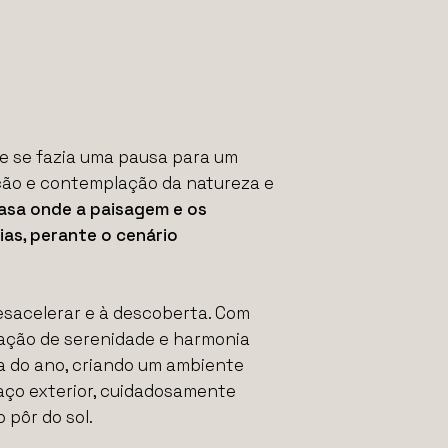
te se fazia uma pausa para um
ção e contemplação da natureza e
asa onde a paisagem e os
as, perante o cenário
esacelerar e à descoberta. Com
ação de serenidade e harmonia
ca do ano, criando um ambiente
paço exterior, cuidadosamente
 pôr do sol.