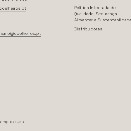
Política Integrada de
coelheiros.pt
Qualidade, Segurança
Alimentar e Sustentabilidad
Distribuidores
rismo@coelheiros.pt
Compra e Uso