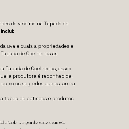
ases da vindima na Tapada de
nclui:
da uva e quais a propriedades e
a Tapada de Coelheiros as
 da Tapada de Coelheiros, assim
qual a produtora é reconhecida.
im como os segredos que estão na
ma tábua de petiscos e produtos
tal entender a origem das coisas e com este