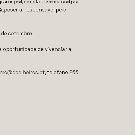
ada em geral, e como tudo se reinicia na adega a
 Raposeira, responsável pelo
8 de setembro.
a oportunidade de vivenciar a
smo@coelheiros.pt
, telefone 266