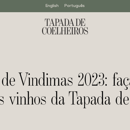
English
Português
de Vindimas 2023: faç
os vinhos da Tapada de