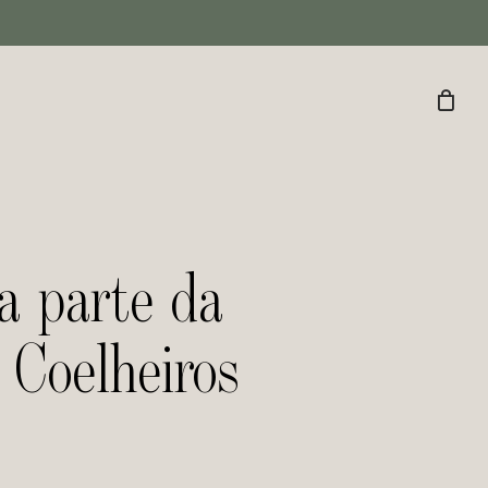
a parte da
 Coelheiros