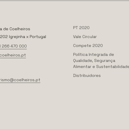
PT 2020
a de Coelheiros
02 Igrejinha x Portugal
Vale Circular
Compete 2020
1 266 470 000
Política Integrada de
coelheiros.pt
Qualidade, Segurança
Alimentar e Sustentabilidad
Distribuidores
rismo@coelheiros.pt