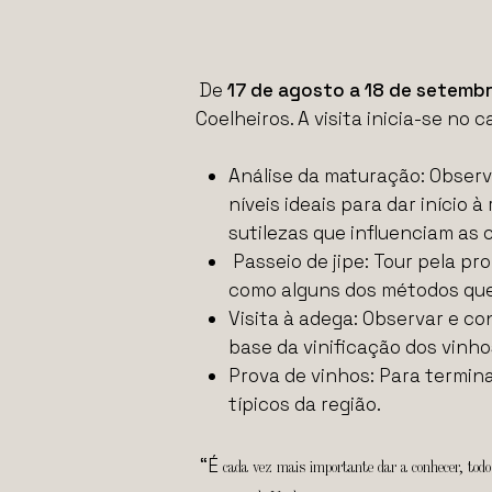
De
17 de agosto a 18 de setemb
Coelheiros. A visita inicia-se no
Análise da maturação: Observ
níveis ideais para dar início
sutilezas que influenciam as 
Passeio de jipe: Tour pela p
como alguns dos métodos que 
Visita à adega: Observar e c
base da vinificação dos vinho
Prova de vinhos: Para termin
típicos da região.
“É
cada vez mais importante dar a conhecer, todo