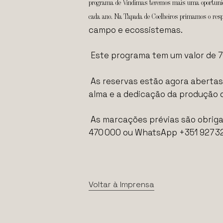
programa de Vindimas teremos mais uma oportunidade
cada ano. Na Tapada de Coelheiros primamos o respe
campo e ecossistemas.
Este programa tem um valor de 7
As reservas estão agora abertas,
alma e a dedicação da produção d
As marcações prévias são obriga
470 000 ou WhatsApp +351 927 32
Voltar à Imprensa