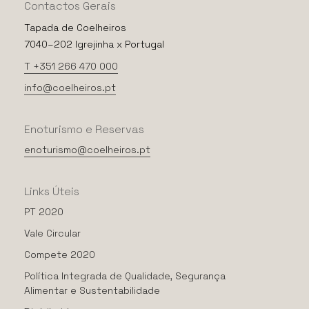
Contactos
Gerais
Tapada de Coelheiros
7040–202 Igrejinha x Portugal
T +351 266 470 000
info@coelheiros.pt
Enoturismo
e
Reservas
enoturismo@coelheiros.pt
Links
Úteis
PT 2020
Vale Circular
Compete 2020
Política Integrada de Qualidade, Segurança
Alimentar e Sustentabilidade