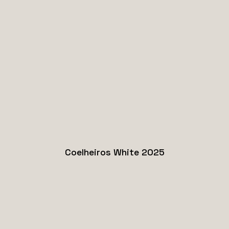
Read more
Saber mais
Coelheiros White 2025