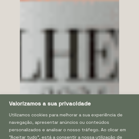
Valorizamos a sua privacidade
Utilizamos cookies para melhorar a sua experiência de
navegação, apresentar anúncios ou conteúdos
personalizados e analisar o nosso tráfego. Ao clicar em
"Aceitar tudo", está a consentir a nossa utilização de