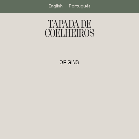
English
Português
ORIGINS