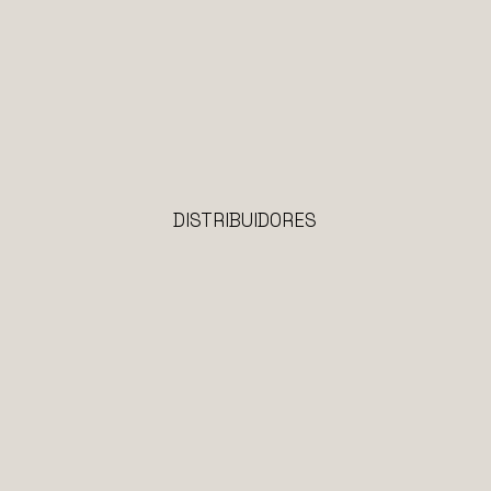
English
Português
DISTRIBUIDORES