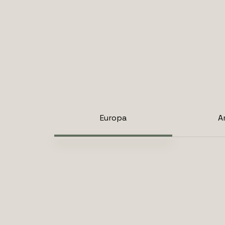
Europa
A