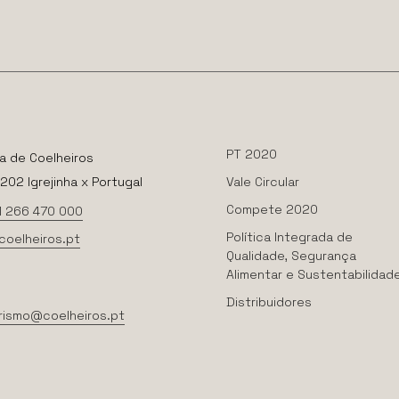
PT 2020
a de Coelheiros
02 Igrejinha x Portugal
Vale Circular
Compete 2020
1 266 470 000
Política Integrada de
coelheiros.pt
Qualidade, Segurança
Alimentar e Sustentabilidad
Distribuidores
rismo@coelheiros.pt