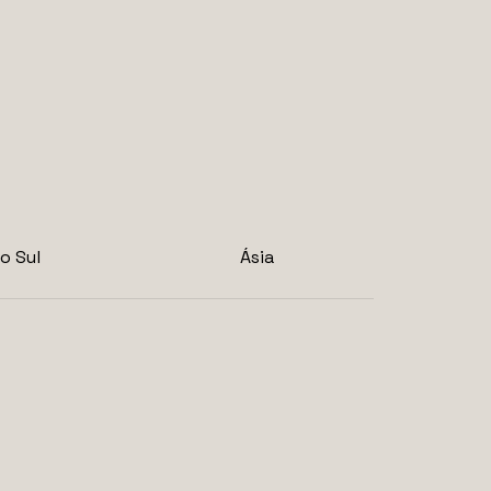
o Sul
Ásia